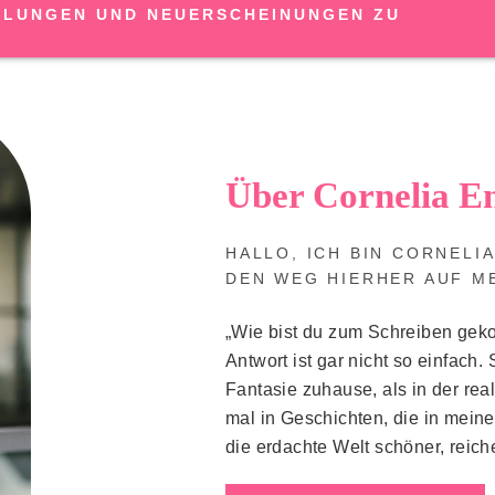
LLUNGEN UND NEUERSCHEINUNGEN ZU
Über Cornelia E
HALLO, ICH BIN CORNELI
DEN WEG HIERHER AUF ME
„Wie bist du zum Schreiben geko
Antwort ist gar nicht so einfach
Fantasie zuhause, als in der re
mal in Geschichten, die in mein
die erdachte Welt schöner, reich