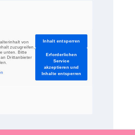
Inhalt entsperren
lterinhalt von
nhalt zuzugreifen,
e unten. Bitte
Erforderlichen
an Drittanbieter
Service
den.
akzeptieren und
en
Inhalte entsperren