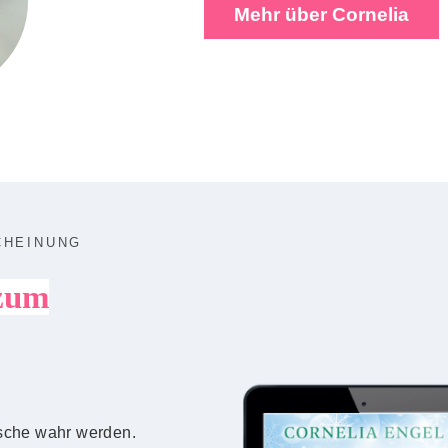
Mehr über Cornelia
CHEINUNG
zum
sche wahr werden.