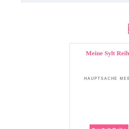
Meine Sylt Rei
HAUPTSACHE ME