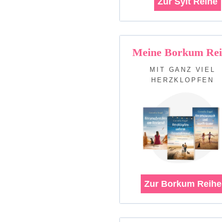
Zur Sylt Reihe
Meine Borkum Rei
MIT GANZ VIEL
HERZKLOPFEN
Zur Borkum Reihe