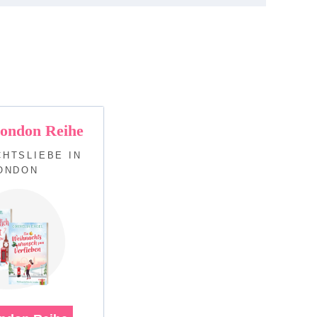
ondon Reihe
HTSLIEBE IN
ONDON