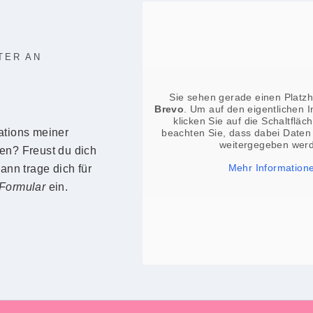
TER AN
Sie sehen gerade einen Platzha
Brevo
. Um auf den eigentlichen I
klicken Sie auf die Schaltfläch
ations meiner
beachten Sie, dass dabei Daten 
weitergegeben wer
en? Freust du dich
Mehr Information
n trage dich für
Formular
ein.