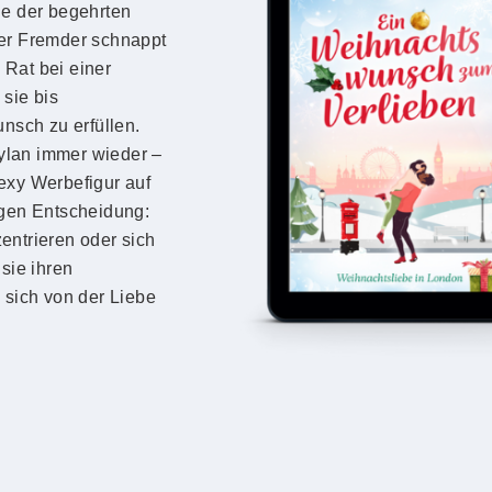
ne der begehrten
ver Fremder schnappt
y Rat bei einer
 sie bis
sch zu erfüllen.
ylan immer wieder –
exy Werbefigur auf
igen Entscheidung:
entrieren oder sich
sie ihren
sich von der Liebe