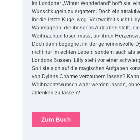
Im Londoner „Winter Wonderland“ hofft sie, ei
Wunschkugeln zu ergattern. Doch ein attrakti
ihr die letzte Kugel weg. Verzweifelt sucht Lill
Wahrsagerin, die ihr sechs Aufgaben stellt, die
Weihnachten lösen muss, um ihren Herzenswun
Doch dann begegnet ihr der geheimnisvolle D
nicht nur im echten Leben, sondern auch als s
Londons Bussen. Lilly steht vor einer schwier
Soll sie sich auf die magischen Aufgaben konz
von Dylans Charme verzaubern lassen? Kann 
Weihnachtswunsch wahr werden lassen, ohne 
ablenken zu lassen?
Zum Buch