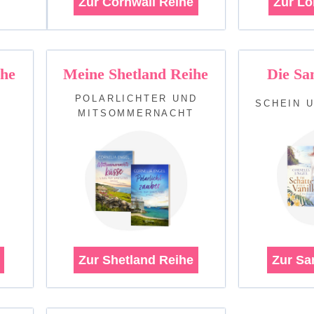
Zur Cornwall Reihe
Zur L
he
Meine Shetland Reihe
Die Sa
POLARLICHTER UND
SCHEIN 
MITSOMMERNACHT
Zur Shetland Reihe
Zur Sa