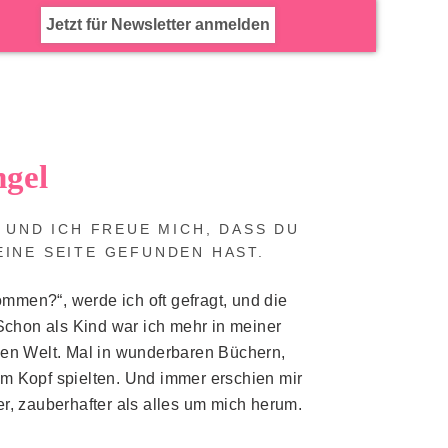
Jetzt für Newsletter anmelden
ngel
A UND ICH FREUE MICH, DASS DU
INE SEITE GEFUNDEN HAST.
mmen?“, werde ich oft gefragt, und die
. Schon als Kind war ich mehr in meiner
alen Welt. Mal in wunderbaren Büchern,
em Kopf spielten. Und immer erschien mir
er, zauberhafter als alles um mich herum.