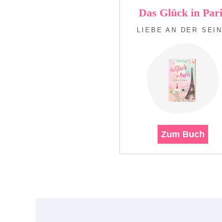
Das Glück in Pari
LIEBE AN DER SEI
Zum Buch