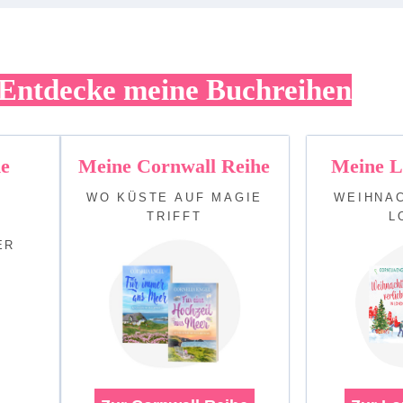
Entdecke meine Buchreihen
he
Meine Cornwall Reihe
Meine L
WO KÜSTE AUF MAGIE
WEIHNAC
TRIFFT
L
ER