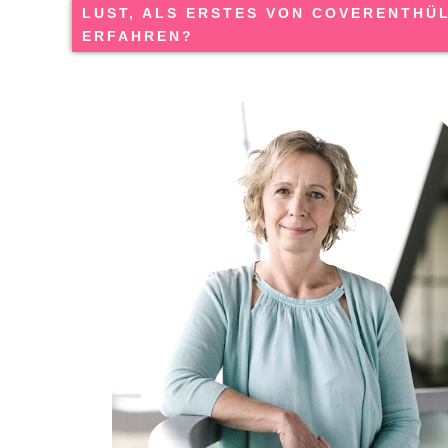
LUST, ALS ERSTES VON COVERENTHÜ
ERFAHREN?