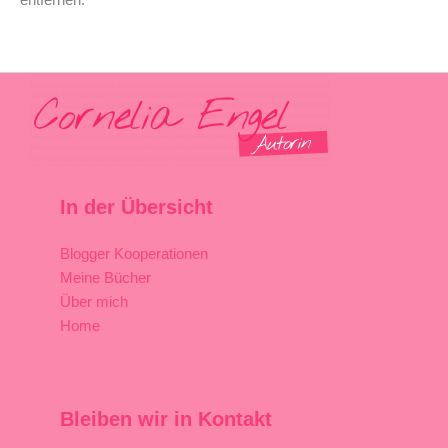
entfernen.
In der Übersicht
Blogger Kooperationen
Meine Bücher
Über mich
Home
Bleiben wir in Kontakt