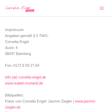
Zum
Inhalt
springen
Impressum
Angaben gemäß § 5 TMG:
Cornelia Engel
Austr. 4
96047 Bamberg
Fon: 0172 8 59 27 64
info (at) cornelia-engel.de
www.isabel-morland.de
Bildquellen:
Fotos von Cornelia Engel: Jasmin Ziegler |
www.jasmin-
ziegler.de