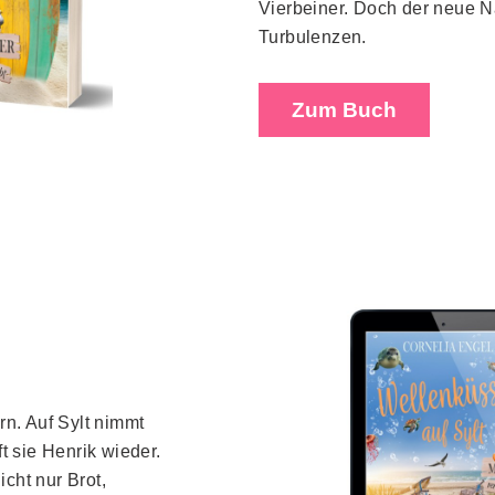
Vierbeiner. Doch der neue N
Turbulenzen.
Zum Buch
rn. Auf Sylt nimmt
t sie Henrik wieder.
cht nur Brot,