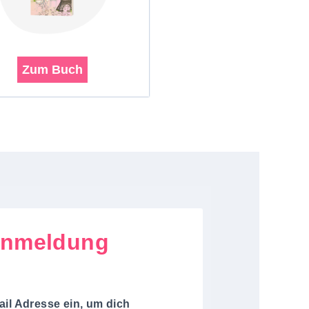
Zum Buch
Anmeldung
ail Adresse ein, um dich