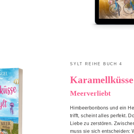
SYLT REIHE BUCH 4
Karamellküsse 
Meerverliebt
Himbeerbonbons und ein Her
trifft, scheint alles perfekt.
Liebe zu zerstören. Zwisch
muss sie sich entscheiden: 