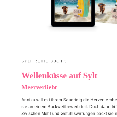
SYLT REIHE BUCH 3
Wellenküsse auf Sylt
Meerverliebt
Annika will mit ihrem Sauerteig die Herzen erobe
sie an einem Backwettbewerb teil. Doch dann triff
Zwischen Mehl und Gefühlswirrungen backt sie ni