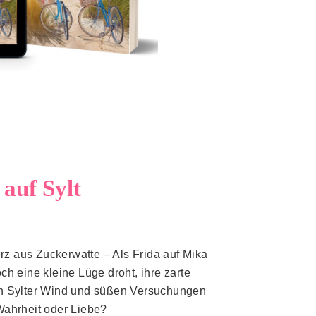
auf Sylt
z aus Zuckerwatte – Als Frida auf Mika
 Doch eine kleine Lüge droht, ihre zarte
en Sylter Wind und süßen Versuchungen
Wahrheit oder Liebe?