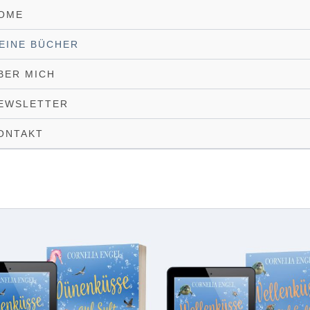
OME
EINE BÜCHER
BER MICH
EWSLETTER
ONTAKT