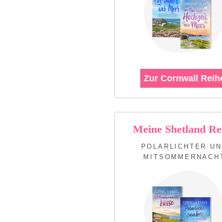
Zur Cornwall Reih
Meine Shetland Re
POLARLICHTER U
MITSOMMERNACH