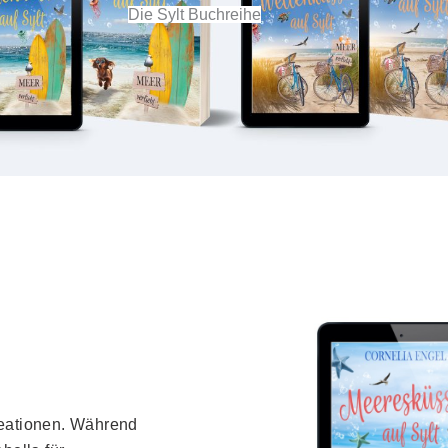
Die Sylt Buchreihe
kreationen. Während