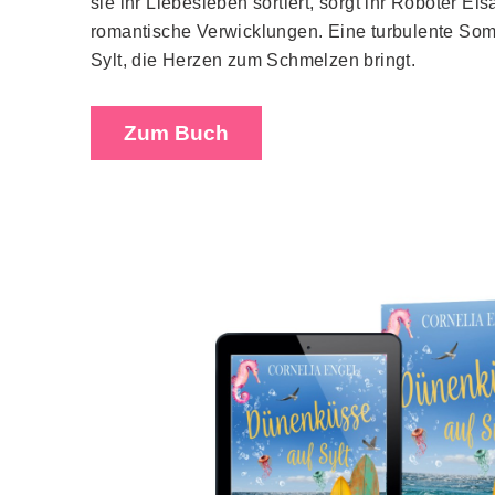
sie ihr Liebesleben sortiert, sorgt ihr Roboter Eis
romantische Verwicklungen. Eine turbulente So
Sylt, die Herzen zum Schmelzen bringt.
Zum Buch