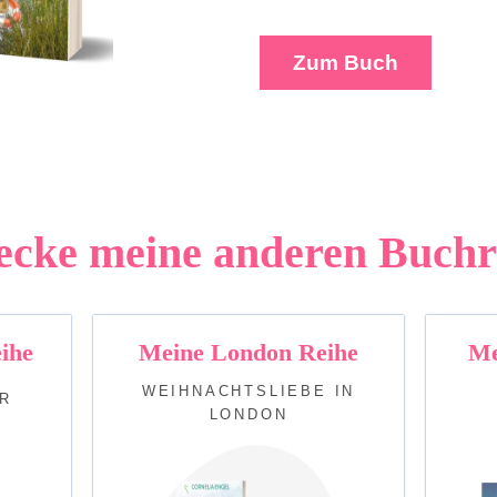
Zum Buch
ecke meine anderen Buchr
ihe
Meine London Reihe
Me
WEIHNACHTSLIEBE IN
R
LONDON