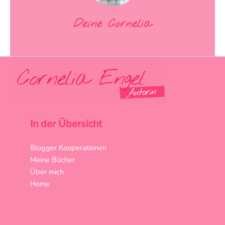
Deine Cornelia
In der Übersicht
Blogger Kooperationen
Meine Bücher
Über mich
Home